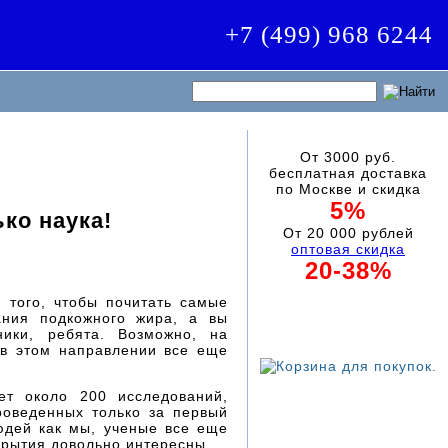
+7 (499) 968 6244
От 3000 руб.
бесплатная доставка
по Москве и скидка
5%
ко наука!
От 20 000 рублей
оптовая скидка
20-38%
 того, чтобы почитать самые
ния подкожного жира, а вы
ики, ребята. Возможно, на
 в этом направлении все еще
ет около 200 исследований,
роведенных только за первый
людей как мы, ученые все еще
крытия довольно интересны.